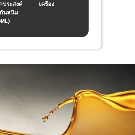
กประสงค์
เครื่อง
กันสนิม
0ML)