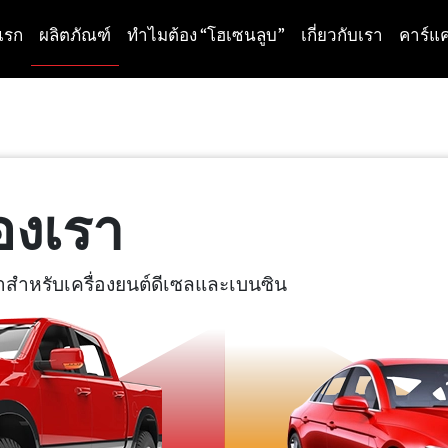
แรก
ผลิตภัณฑ์
ทำไมต้อง “โฮเซนลูบ”
เกี่ยวกับเรา
คาร์แค
องเรา
าสำหรับเครื่องยนต์ดีเซลและเบนซิน