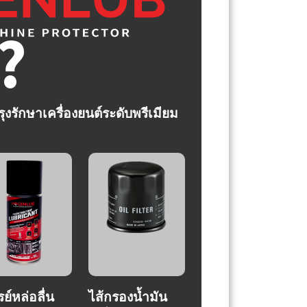
?
งรักษาเครื่องยนต์ระดับพรีเมียม
ย์หล่อลื่น
ไส้กรองน้ำมัน