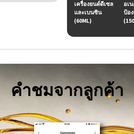
เครื่องยนต์ดีเซล
อเน
และเบนซิน
ป้อง
(60ML)
(15
คำชมจากลูกค้า