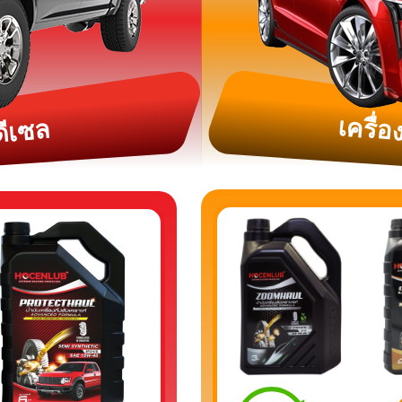
เครื่
ดีเซล