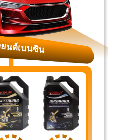
องยนต์เบนซิน