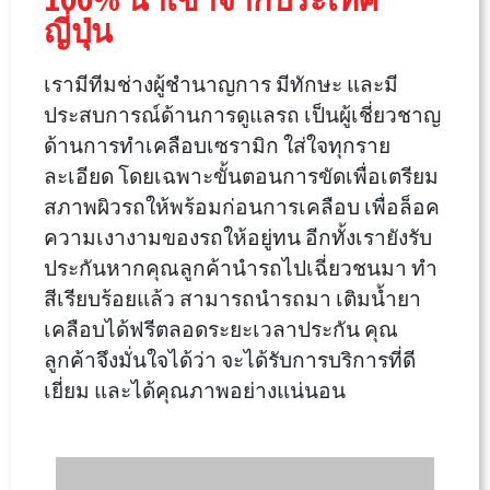
ญี่ปุ่น
เรามีทีมช่างผู้ชำนาญการ มีทักษะ และมี
ประสบการณ์ด้านการดูแลรถ เป็นผู้เชี่ยวชาญ
ด้านการทำเคลือบเซรามิก ใส่ใจทุกราย
ละเอียด โดยเฉพาะขั้นตอนการขัดเพื่อเตรียม
สภาพผิวรถให้พร้อมก่อนการเคลือบ เพื่อล็อค
ความเงางามของรถให้อยู่ทน อีกทั้งเรายังรับ
ประกันหากคุณลูกค้านำรถไปเฉี่ยวชนมา ทำ
สีเรียบร้อยแล้ว สามารถนำรถมา เติมน้ำยา
เคลือบได้ฟรีตลอดระยะเวลาประกัน คุณ
ลูกค้าจึงมั่นใจได้ว่า จะได้รับการบริการที่ดี
เยี่ยม และได้คุณภาพอย่างแน่นอน