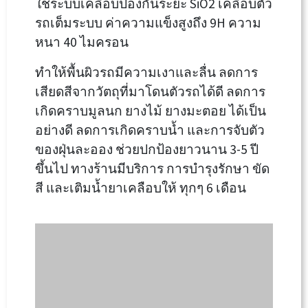
ใช้ระบบเคลือบป้องกันระยะ SiO2 เคลือบตัว
รถเต็มระบบ ค่าความแข็งสูงถึง 9H ความ
หนา 40 ไมครอน
ทำให้พื้นผิวรถมีความเงาและลื่น ลดการ
เสียดสีจากวัตถุที่มาโดนตัวรถได้ดี ลดการ
เกิดคราบมูลนก ยางไม้ ยางมะตอย ได้เป็น
อย่างดี ลดการเกิดคราบน้ำ และการจับตัว
ของฝุ่นละออง ช่วยปกป้องยาวนาน 3-5 ปี
ขึ้นไป ทางร้านมีบริการ การบำรุงรักษา ขัด
สี และเติมน้ำยาเคลือบให้ ทุกๆ 6 เดือน